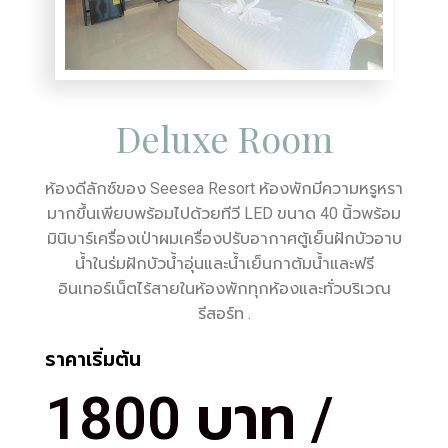
Deluxe Room
ห้องดีลักซ์ของ Seesea Resort ห้องพักมีความหรูหรา
มากขึ้นเพียบพร้อมไปด้วยทีวี LED ขนาด 40 นิ้วพร้อม
มินิบาร์เครื่องเป่าผมเครื่องปรับอากาศตู้เย็นฝักบัวอาบ
น้ำในร่มฝักบัวน้ำอุ่นและน้ำเย็นกาต้มน้ำและฟรี
อินเทอร์เน็ตไร้สายในห้องพักทุกห้องและทั่วบริเวณ
รีสอร์ท .
ราคาเริ่มต้น
1800 บาท /