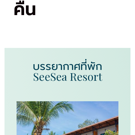
คืน
บรรยากาศที่พัก
SeeSea Resort