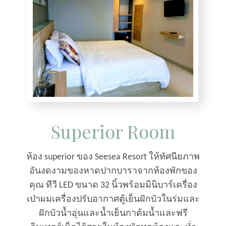
Superior Room
ห้อง superior ของ Seesea Resort ให้ทัศนียภาพ
อันงดงามของหาดปากบาราจากห้องพักของ
คุณ ทีวี LED ขนาด 32 นิ้วพร้อมมินิบาร์เครื่อง
เป่าผมเครื่องปรับอากาศตู้เย็นฝักบัวในร่มและ
ฝักบัวน้ำอุ่นและน้ำเย็นกาต้มน้ำและฟรี